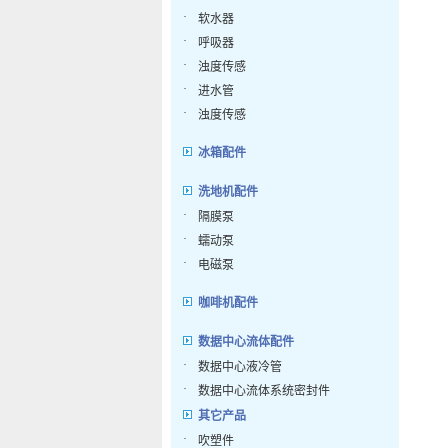
·
软水器
·
呼吸器
·
浊度传感
·
进水管
·
浊度传感
冰箱配件
洗地机配件
·
隔膜泵
·
蠕动泵
·
电磁泵
咖啡机配件
数据中心流体配件
·
数据中心液冷管
·
数据中心流体系统密封件
其它产品
·
吹塑件