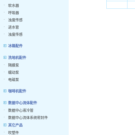
·
软水器
·
呼吸器
·
浊度传感
·
进水管
·
浊度传感
冰箱配件
洗地机配件
·
隔膜泵
·
蠕动泵
·
电磁泵
咖啡机配件
数据中心流体配件
·
数据中心液冷管
·
数据中心流体系统密封件
其它产品
·
吹塑件