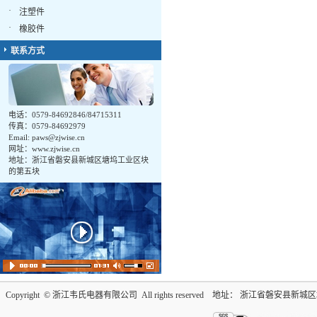
·
注塑件
·
橡胶件
联系方式
电话：0579-84692846/84715311
传真：0579-84692979
Email:
paws@zjwise.cn
网址：www.zjwise.cn
地址：浙江省磐安县新城区塘坞工业区块
的第五块
Copyright © 浙江韦氏电器有限公司 All rights reserved 地址： 浙江省磐安县新城