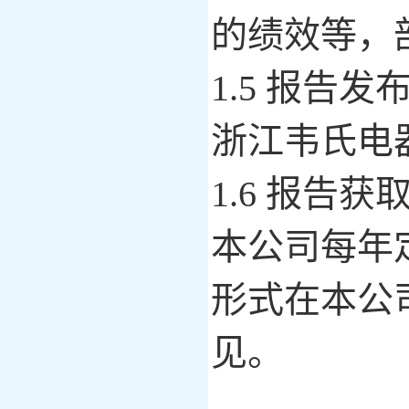
的绩
效等，
1.5 报告发
浙江韦氏电
1.6 报告获
本公司每年
形式在本公
见。