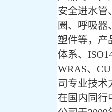
安全进水管
圈
、
呼吸器
塑件等
，产
体系
、
ISO1
WRAS、CU
司
专业
技术
在国内同行