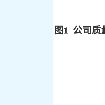
图
1 公司