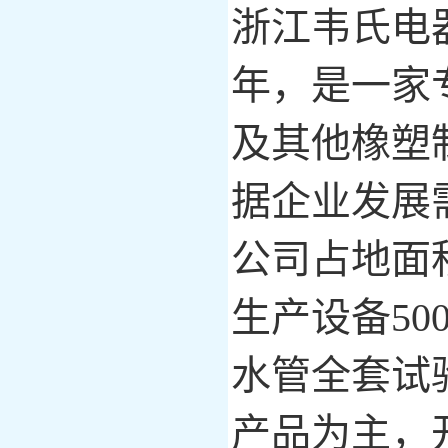
浙江韦氏电
年，
是一家
及其他橡塑
据企业发展
公司占地面
生产设备
5
水管全套试
产品
为
主
，