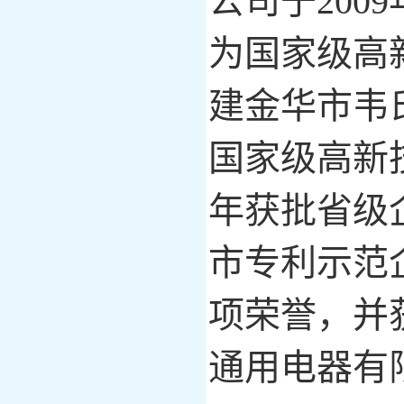
公司
于
20
为国家
级高
建金华市韦
国家
级高新
年获批省级
市
专利
示范
项荣誉，
并
通用电器有