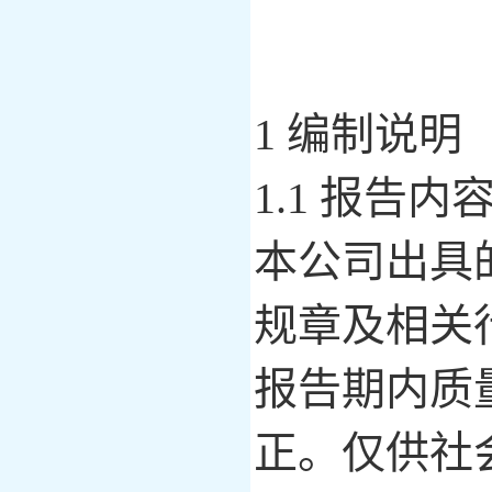
1 编制
说明
1.1 报告
本公司出具
规章及相关
报告期内质
正。仅供社